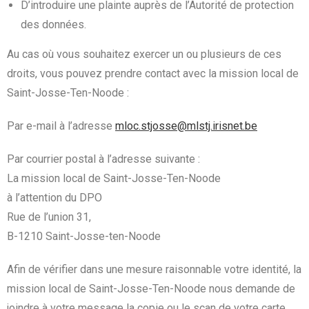
D’introduire une plainte auprès de l’Autorité de protection
des données.
Au cas où vous souhaitez exercer un ou plusieurs de ces
droits, vous pouvez prendre contact avec la mission local de
Saint-Josse-Ten-Noode :
Par e-mail à l’adresse
mloc.stjosse@mlstj.irisnet.be
Par courrier postal à l’adresse suivante :
La mission local de Saint-Josse-Ten-Noode
à l’attention du DPO
Rue de l’union 31,
B-1210 Saint-Josse-ten-Noode
Afin de vérifier dans une mesure raisonnable votre identité, la
mission local de Saint-Josse-Ten-Noode nous demande de
joindre à votre message la copie ou le scan de votre carte