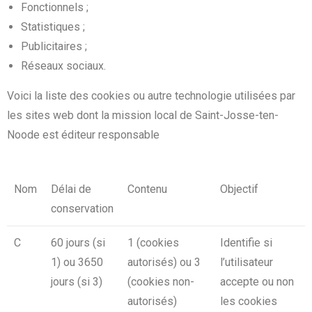
Fonctionnels ;
Statistiques ;
Publicitaires ;
Réseaux sociaux.
Voici la liste des cookies ou autre technologie utilisées par
les sites web dont la mission local de Saint-Josse-ten-
Noode est éditeur responsable
Nom
Délai de
Contenu
Objectif
conservation
C
60 jours (si
1 (cookies
Identifie si
1) ou 3650
autorisés) ou 3
l’utilisateur
jours (si 3)
(cookies non-
accepte ou non
autorisés)
les cookies