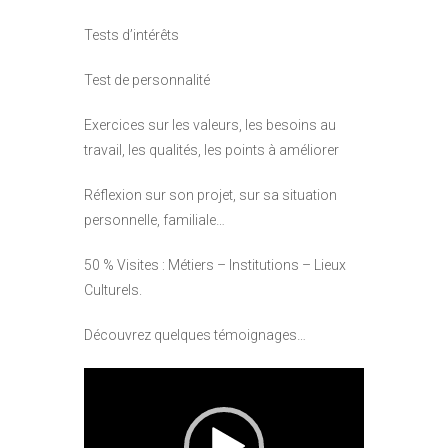
Tests d’intérêts
Test de personnalité
Exercices sur les valeurs, les besoins au
travail, les qualités, les points à améliorer
Réflexion sur son projet, sur sa situation
personnelle, familiale…
50 % Visites : Métiers – Institutions – Lieux
Culturels.
Découvrez quelques témoignages…
Lecteur
vidéo