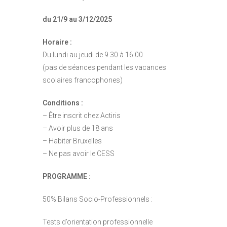
du 21/9 au 3/12/2025
Horaire :
Du lundi au jeudi de 9.30 à 16.00
(pas de séances pendant les vacances
scolaires francophones)
Conditions :
– Être inscrit chez Actiris
– Avoir plus de 18 ans
– Habiter Bruxelles
– Ne pas avoir le CESS
PROGRAMME :
50% Bilans Socio-Professionnels :
Tests d’orientation professionnelle