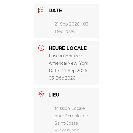
DATE
21 Sep 2026
- 03
Déc 2026
HEURE LOCALE
Fuseau Horaire :
America/New_York
Date :
21 Sep 2026
-
03 Déc 2026
LIEU
Mission Locale
pour l'Emploi de
Saint-Josse
Rue de l'Union 31 -