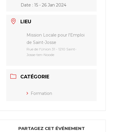
Date :
15 - 26 Jan 2024
LIEU
Mission Locale pour l'Emploi
de Saint-Josse
Rue de l'Union 31 - 1210 Saint-
Josse-ten-Noode
CATÉGORIE
Formation
PARTAGEZ CET ÉVÉNEMENT