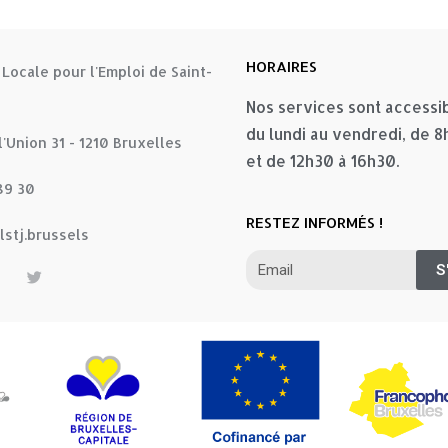
HORAIRES
 Locale pour l'Emploi de Saint-
Nos services sont accessi
du lundi au vendredi, de 
l'Union 31 - 1210 Bruxelles
et de 12h30 à 16h30.
89 30
RESTEZ INFORMÉS !
stj.brussels
S