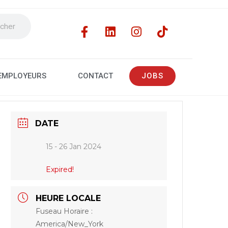
JOBS
EMPLOYEURS
CONTACT
DATE
15 - 26 Jan 2024
Expired!
HEURE LOCALE
Fuseau Horaire :
America/New_York