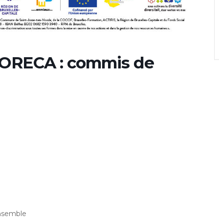
HORECA : commis de
ensemble