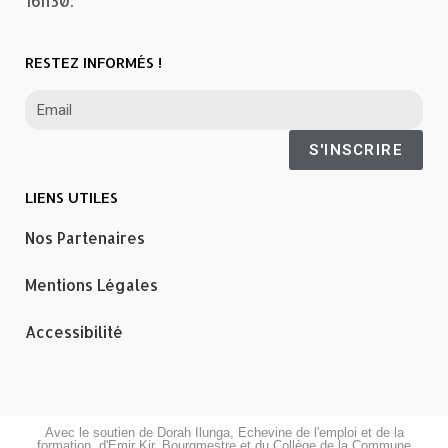
16h30.
RESTEZ INFORMÉS !
S'INSCRIRE
LIENS UTILES
Nos Partenaires
Mentions Légales
Accessibilité
Avec le soutien de Dorah Ilunga, Echevine de l'emploi et de la
formation, d'Emir Kir, Bourgmestre et du Collège de la Commune