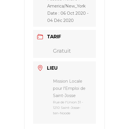
America/New_York
Date :
06 Oct 2020
-
04 Déc 2020
TARIF
Gratuit
LIEU
Mission Locale
pour l'Emploi de
Saint-Josse
Rue de l'Union 31 -
1210 Saint-Josse-
ten-Noode